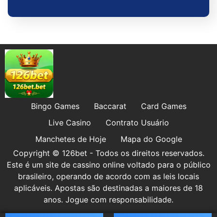
Bingo Games
Baccarat
Card Games
Live Casino
Contrato Usuário
Manchetes de Hoje
Mapa do Google
Copyright © 126bet - Todos os direitos reservados.
Este é um site de cassino online voltado para o público
brasileiro, operando de acordo com as leis locais
aplicáveis. Apostas são destinadas a maiores de 18
anos. Jogue com responsabilidade.