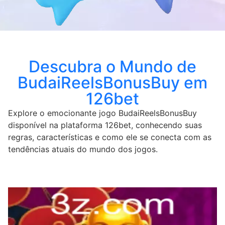
Descubra o Mundo de
BudaiReelsBonusBuy em
126bet
Explore o emocionante jogo BudaiReelsBonusBuy
disponível na plataforma 126bet, conhecendo suas
regras, características e como ele se conecta com as
tendências atuais do mundo dos jogos.