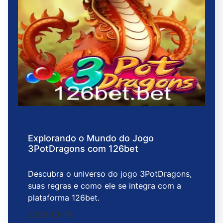
Explorando o Mundo do Jogo
3PotDragons com 126bet
Descubra o universo do jogo 3PotDragons,
suas regras e como ele se integra com a
plataforma 126bet.
2026-01-18