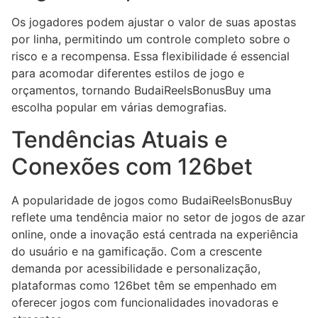
Os jogadores podem ajustar o valor de suas apostas
por linha, permitindo um controle completo sobre o
risco e a recompensa. Essa flexibilidade é essencial
para acomodar diferentes estilos de jogo e
orçamentos, tornando BudaiReelsBonusBuy uma
escolha popular em várias demografias.
Tendências Atuais e
Conexões com 126bet
A popularidade de jogos como BudaiReelsBonusBuy
reflete uma tendência maior no setor de jogos de azar
online, onde a inovação está centrada na experiência
do usuário e na gamificação. Com a crescente
demanda por acessibilidade e personalização,
plataformas como 126bet têm se empenhado em
oferecer jogos com funcionalidades inovadoras e