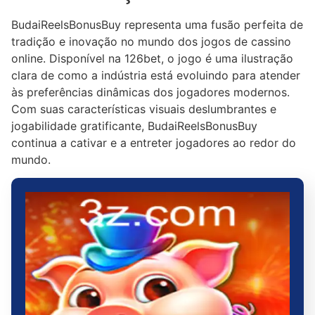
BudaiReelsBonusBuy representa uma fusão perfeita de
tradição e inovação no mundo dos jogos de cassino
online. Disponível na 126bet, o jogo é uma ilustração
clara de como a indústria está evoluindo para atender
às preferências dinâmicas dos jogadores modernos.
Com suas características visuais deslumbrantes e
jogabilidade gratificante, BudaiReelsBonusBuy
continua a cativar e a entreter jogadores ao redor do
mundo.