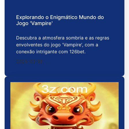
Explorando o Enigmático Mundo do
Jogo 'Vampire'
Descubra a atmosfera sombria e as regras
envolventes do jogo 'Vampire', com a
conexão intrigante com 126bet.
2026-03-18