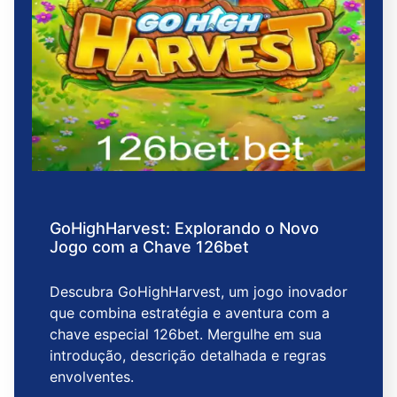
GoHighHarvest: Explorando o Novo
Jogo com a Chave 126bet
Descubra GoHighHarvest, um jogo inovador
que combina estratégia e aventura com a
chave especial 126bet. Mergulhe em sua
introdução, descrição detalhada e regras
envolventes.