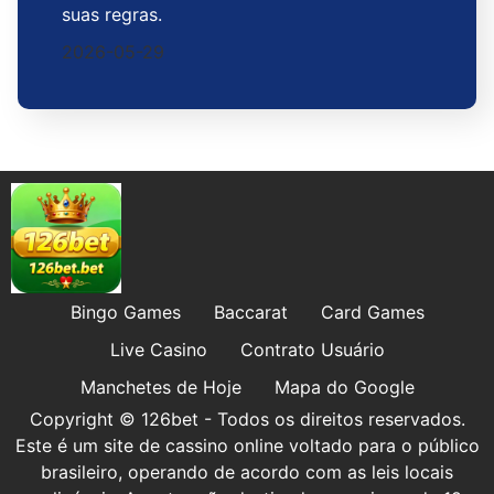
suas regras.
2026-05-29
Bingo Games
Baccarat
Card Games
Live Casino
Contrato Usuário
Manchetes de Hoje
Mapa do Google
Copyright © 126bet - Todos os direitos reservados.
Este é um site de cassino online voltado para o público
brasileiro, operando de acordo com as leis locais