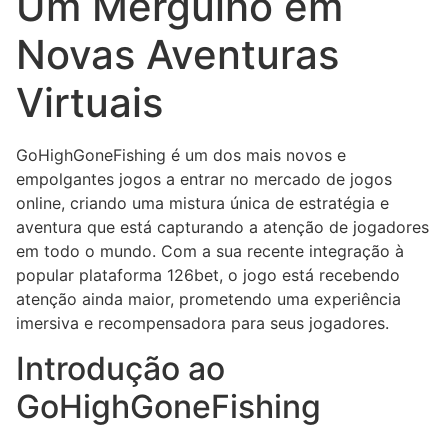
Um Mergulho em
Novas Aventuras
Virtuais
GoHighGoneFishing é um dos mais novos e
empolgantes jogos a entrar no mercado de jogos
online, criando uma mistura única de estratégia e
aventura que está capturando a atenção de jogadores
em todo o mundo. Com a sua recente integração à
popular plataforma 126bet, o jogo está recebendo
atenção ainda maior, prometendo uma experiência
imersiva e recompensadora para seus jogadores.
Introdução ao
GoHighGoneFishing