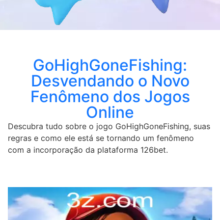
GoHighGoneFishing:
Desvendando o Novo
Fenômeno dos Jogos
Online
Descubra tudo sobre o jogo GoHighGoneFishing, suas
regras e como ele está se tornando um fenômeno
com a incorporação da plataforma 126bet.