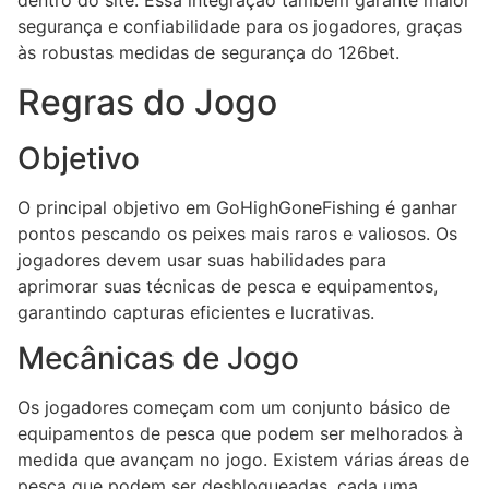
dentro do site. Essa integração também garante maior
segurança e confiabilidade para os jogadores, graças
às robustas medidas de segurança do 126bet.
Regras do Jogo
Objetivo
O principal objetivo em GoHighGoneFishing é ganhar
pontos pescando os peixes mais raros e valiosos. Os
jogadores devem usar suas habilidades para
aprimorar suas técnicas de pesca e equipamentos,
garantindo capturas eficientes e lucrativas.
Mecânicas de Jogo
Os jogadores começam com um conjunto básico de
equipamentos de pesca que podem ser melhorados à
medida que avançam no jogo. Existem várias áreas de
pesca que podem ser desbloqueadas, cada uma