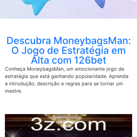
Descubra MoneybagsMan:
O Jogo de Estratégia em
Alta com 126bet
Conheça MoneybagsMan, um emocionante jogo de
estratégia que está ganhando popularidade. Aprenda
a introdução, descrição e regras para se tornar um
mestre.