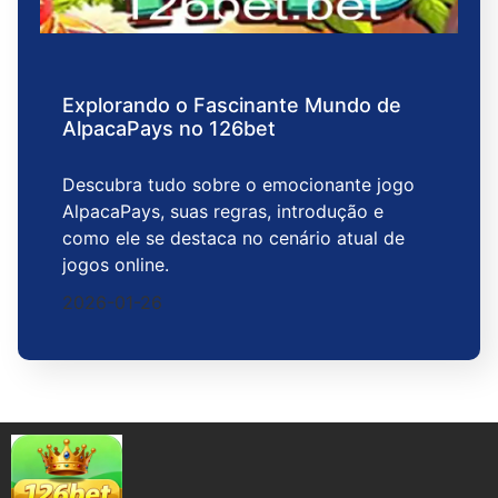
Explorando o Fascinante Mundo de
AlpacaPays no 126bet
Descubra tudo sobre o emocionante jogo
AlpacaPays, suas regras, introdução e
como ele se destaca no cenário atual de
jogos online.
2026-01-26