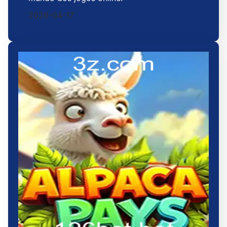
2026-04-17