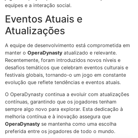
equipes e a interação social.
Eventos Atuais e
Atualizações
A equipe de desenvolvimento está comprometida em
manter o
OperaDynasty
atualizado e relevante.
Recentemente, foram introduzidos novos níveis e
desafios temáticos que celebram eventos culturais e
festivais globais, tornando-o um jogo em constante
evolução que reflete tendências e eventos atuais.
O OperaDynasty continua a evoluir com atualizações
contínuas, garantindo que os jogadores tenham
sempre algo novo para explorar. Esta dedicação à
melhoria contínua e à inovação assegura que
OperaDynasty
se mantenha como uma escolha
preferida entre os jogadores de todo o mundo.