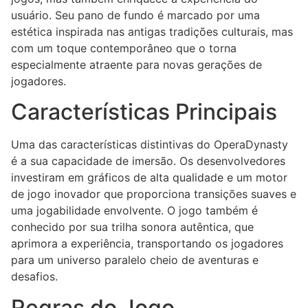
usuário. Seu pano de fundo é marcado por uma
estética inspirada nas antigas tradições culturais, mas
com um toque contemporâneo que o torna
especialmente atraente para novas gerações de
jogadores.
Características Principais
Uma das características distintivas do OperaDynasty
é a sua capacidade de imersão. Os desenvolvedores
investiram em gráficos de alta qualidade e um motor
de jogo inovador que proporciona transições suaves e
uma jogabilidade envolvente. O jogo também é
conhecido por sua trilha sonora autêntica, que
aprimora a experiência, transportando os jogadores
para um universo paralelo cheio de aventuras e
desafios.
Regras do Jogo