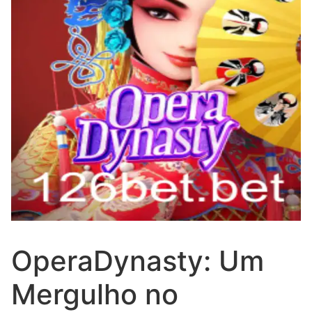
OperaDynasty: Um
Mergulho no